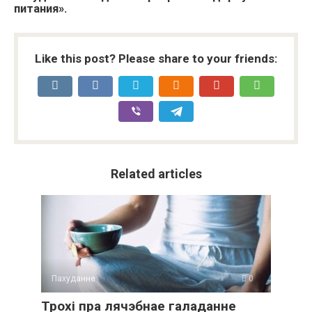
питания».
Like this post? Please share to your friends:
Related articles
Пахуданне
0
Трохі пра лячэбнае галаданне