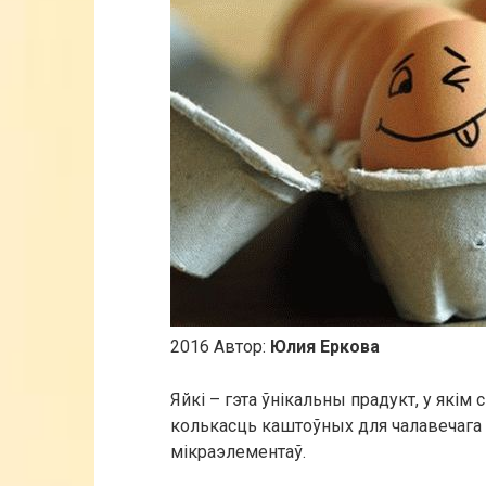
2016 Автор:
Юлия Еркова
Яйкі – гэта ўнікальны прадукт, у якім
колькасць каштоўных для чалавечага
мікраэлементаў.