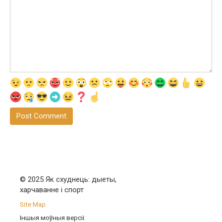
© 2025 Як схуднець: дыеты,
харчаванне і спорт
Site Map
Іншыя моўныя версіі: