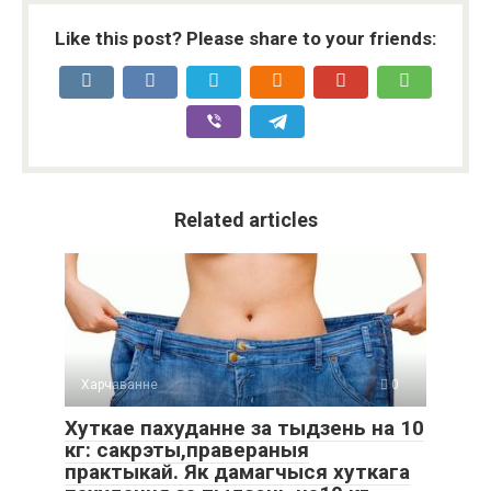
Like this post? Please share to your friends:
Related articles
Харчаванне
0
Хуткае пахуданне за тыдзень на 10
кг: сакрэты,правераныя
практыкай. Як дамагчыся хуткага