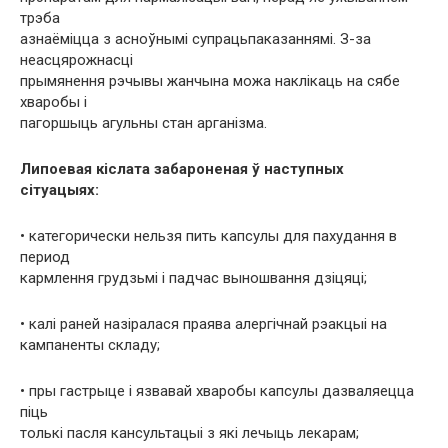
трэба
азнаёміцца ​​з асноўнымі супрацьпаказаннямі. З-за
неасцярожнасці
прымянення рэчывы жанчына можа наклікаць на сябе
хваробы і
пагоршыць агульны стан арганізма.
Липоевая кіслата забароненая ў наступных
сітуацыях:
• категорически нельзя пить капсулы для пахудання в
период
кармлення грудзьмі і падчас выношвання дзіцяці;
• калі раней назіралася праява алергічнай рэакцыі на
кампаненты складу;
• пры гастрыце і язвавай хваробы капсулы дазваляецца
піць
толькі пасля кансультацыі з які лечыць лекарам;