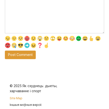
© 2025 Як схуднець: дыеты,
харчаванне і спорт
Site Map
Іншыя моўныя версіі: