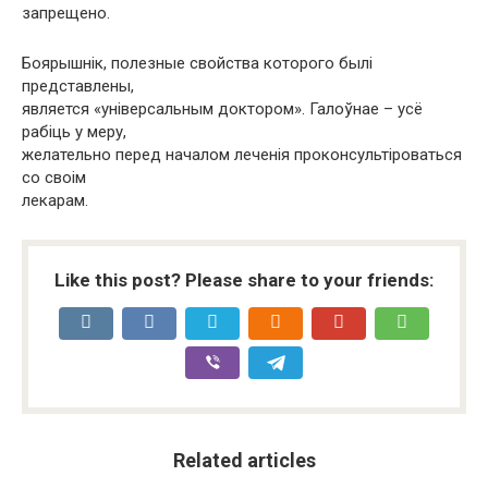
запрещено.
Боярышнік, полезные свойства которого былі
представлены,
является «універсальным доктором». Галоўнае – усё
рабіць у меру,
желательно перед началом леченія проконсультіроваться
со своім
лекарам.
Like this post? Please share to your friends:
Related articles