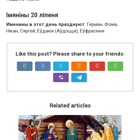
Імяніны 20 ліпеня
Именины в этот день празднуют
: Герман, Фома,
Нікан, Сяргей, Еўдакія (Аўдоцця), Еўфрасіння
Like this post? Please share to your friends:
Related articles