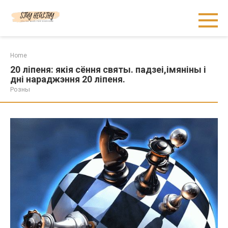
Skip
to
content
Home
20 ліпеня: якія сёння святы. падзеі,імяніны і
дні нараджэння 20 ліпеня.
Розны