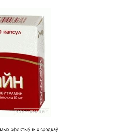
 самых эфектыўных сродкаў