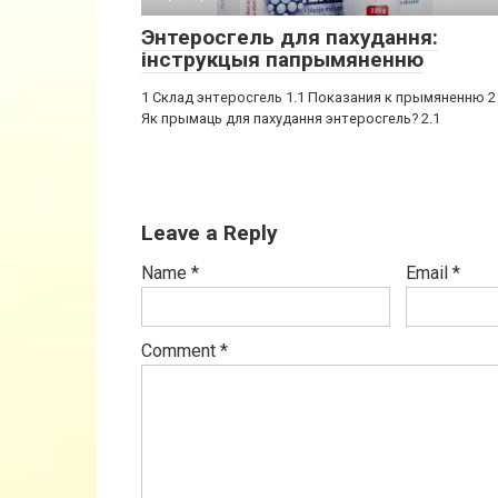
Энтеросгель для пахудання:
інструкцыя папрымяненню
1 Склад энтеросгель 1.1 Показания к прымяненню 2
Як прымаць для пахудання энтеросгель? 2.1
Leave a Reply
Name
*
Email
*
Comment
*