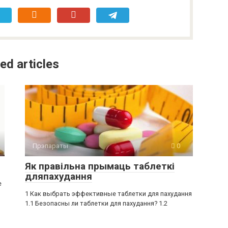
ed articles
Прэпараты
0
Як правільна прымаць таблеткі
дляпахудання
е
1 Как выбрать эффективные таблетки для пахудання
1.1 Безопасны ли таблетки для пахудання? 1.2