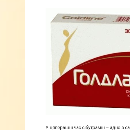
У цяперашні час сібутрамін – адно з