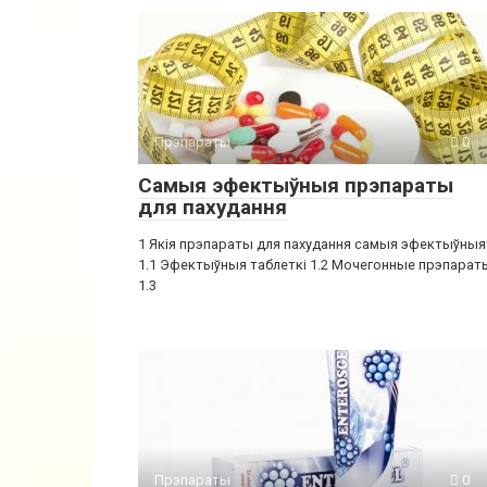
Прэпараты
0
Самыя эфектыўныя прэпараты
для пахудання
1 Якія прэпараты для пахудання самыя эфектыўныя
1.1 Эфектыўныя таблеткі 1.2 Мочегонные прэпарат
1.3
Прэпараты
0