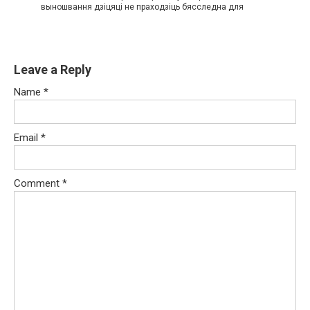
выношвання дзіцяці не праходзіць бясследна для
Leave a Reply
Name
*
Email
*
Comment
*