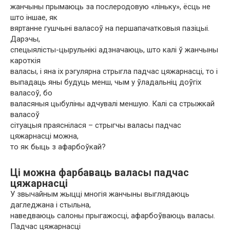
жанчыны прымаюць за послеродовую «ліньку», ёсць не
што іншае, як
вяртанне гушчыні валасоў на першапачатковыя пазіцыі.
Дарэчы,
спецыялісты-цырульнікі адзначаюць, што калі ў жанчыны
кароткія
валасы, і яна іх рэгулярна стрыгла падчас цяжарнасці, то і
выпадаць яны будуць менш, чым у ўладальніц доўгіх
валасоў, бо
валасяныя цыбуліны адчувалі меншую. Калі са стрыжкай
валасоў
сітуацыя праяснілася – стрыгчы валасы падчас
цяжарнасці можна,
то як быць з афарбоўкай?
Ці можна фарбаваць валасы падчас
цяжарнасці
У звычайным жыцці многія жанчыны выглядаюць
дагледжана і стыльна,
наведваюць салоны прыгажосці, афарбоўваюць валасы.
Падчас цяжарнасці