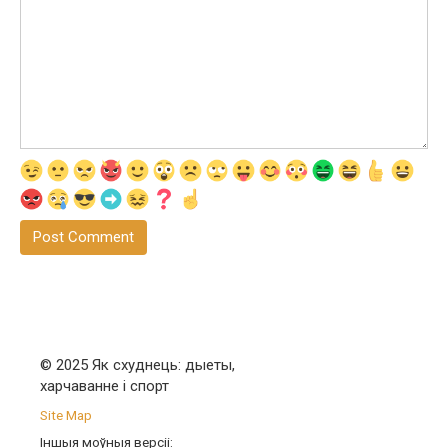
© 2025 Як схуднець: дыеты,
харчаванне і спорт
Site Map
Іншыя моўныя версіі: