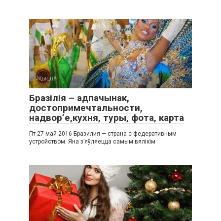
Жыццё
0
Бразілія – ​​адпачынак,
достопримечтальности,
надвор’е,кухня, туры, фота, карта
Пт 27 май 2016 Бразилия — страна с федеративным
устройством. Яна з’яўляецца самым вялікім