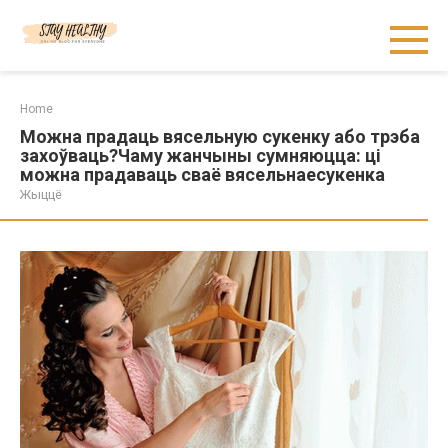
Skip
to
content
Home
Можна прадаць вясельную сукенку або трэба
захоўваць?Чаму жанчыны сумняюцца: ці
можна прадаваць сваё вясельнаесукенка
Жыццё