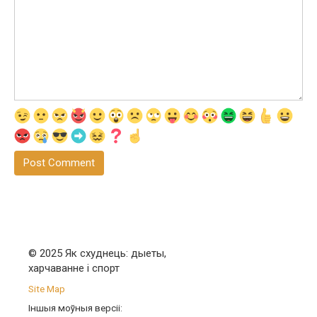
© 2025 Як схуднець: дыеты,
харчаванне і спорт
Site Map
Іншыя моўныя версіі: