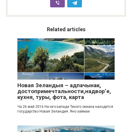
Related articles
Жыццё
0
Новая Зеландыя – адпачынак,
достопримечтальности,надвор’е,
кухня, туры, фота, карта
Ча 26 май 2016 На юго-западе Тихого океана находится
государство Новая Зеландия. Яно займае