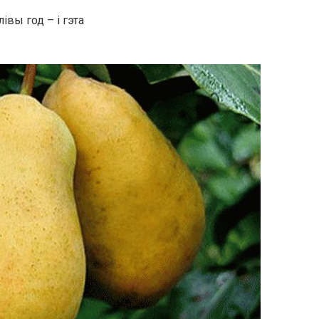
івы год – і гэта